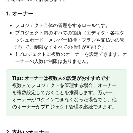
1. オーナー
プロジェクト全体の管理をするロールです。
プロジェクト内のすべての箇所（エディタ・各種ダ
ッシュボード・メンバー招待・プランや支払いの管
理）で、制限なくすべての操作が可能です。
1プロジェクトに複数のオーナーを設定できます。オ
ーナーの人数に制限はありません。
Tips: オーナーは複数人の設定がおすすめです
複数人でプロジェクトを管理する場合、オーナー
を複数設定しておくことを推奨します。万が一、
オーナーがログインできなくなった場合でも、他
のオーナーがプロジェクト管理を継続できます。
2. 支払いオーナー