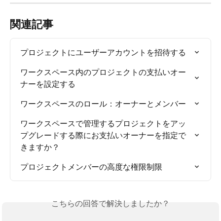
関連記事
プロジェクトにユーザーアカウントを招待する
ワークスペース内のプロジェクトの支払いオー
ナーを設定する
ワークスペースのロール：オーナーとメンバー
ワークスペースで管理するプロジェクトをアッ
プグレードする際にお支払いオーナーを指定で
きますか？
プロジェクトメンバーの高度な権限制限
こちらの回答で解決しましたか？