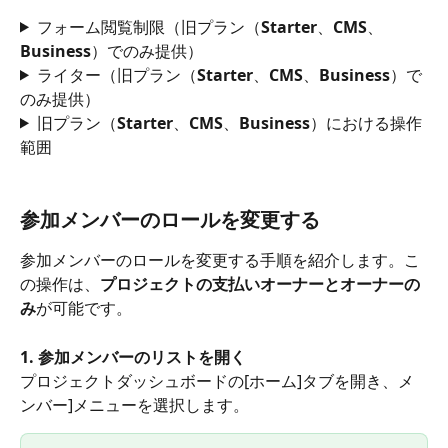
フォーム閲覧制限（旧プラン（Starter、CMS、
Business）でのみ提供）
ライター（旧プラン（Starter、CMS、Business）で
のみ提供）
旧プラン（Starter、CMS、Business）における操作
範囲
参加メンバーのロールを変更する
参加メンバーのロールを変更する手順を紹介します。こ
の操作は、
プロジェクトの支払いオーナーとオーナーの
み
が可能です。
1. 参加メンバーのリストを開く
プロジェクトダッシュボードの[ホーム]タブを開き、メ
ンバー]メニューを選択します。