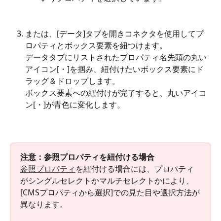
または、[データ]タブを開きコネクタを使用してプ
ロパティとボックス要素を紐つけます。
データタブにリストされたプロパティ名先頭の丸い
アイコン[・]を掴み、紐付けたいボックス要素にド
ラッグ＆ドロップします。
ボックス要素への紐付けが完了すると、丸いアイコ
ン[・]が青色に変化します。
注意：参照プロパティを紐付ける場合
参照プロパティ
を紐付ける場合には、プロパティ
がシングルセレクトかマルチセレクトかにより、
[CMSプロパティから選択]での見た目や選択方法が
異なります。