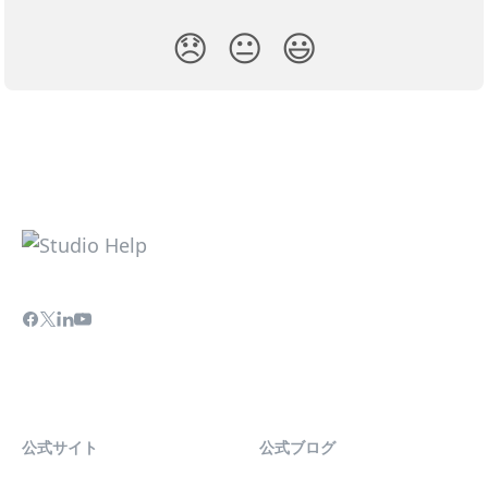
😞
😐
😃
公式サイト
公式ブログ