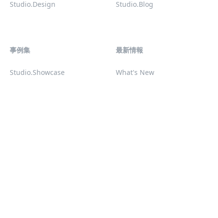
Studio.Design
Studio.Blog
事例集
最新情報
Studio.Showcase
What's New