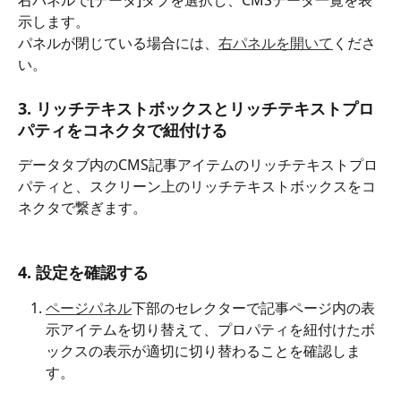
右パネルで[データ]タブを選択し、CMSデータ一覧を表
示します。
パネルが閉じている場合には、
右パネルを開いて
くださ
い。
3. リッチテキストボックスと
リッチテキストプロ
パティ
をコネクタで紐付ける
データタブ内のCMS記事アイテムのリッチテキストプロ
パティと、スクリーン上のリッチテキストボックスをコ
ネクタで繋ぎます。
4. 設定を確認する
ページパネル
下部のセレクターで記事ページ内の表
示アイテムを切り替えて、プロパティを紐付けたボ
ックスの表示が適切に切り替わることを確認しま
す。