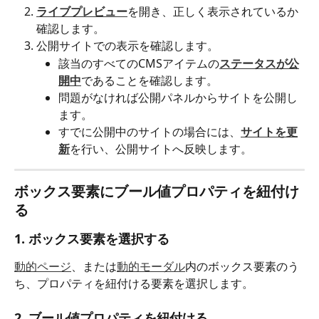
ライブプレビュー
を開き、正しく表示されているか
確認します。​
公開サイトでの表示を確認します。
該当のすべてのCMSアイテムの
ステータスが公
開中
であることを確認します。
問題がなければ公開パネルからサイトを公開し
ます。
すでに公開中のサイトの場合には、
サイトを更
新
を行い、公開サイトへ反映します。
ボックス要素にブール値プロパティを紐付け
る
1. ボックス要素を選択する
動的ページ
、または
動的モーダル
内のボックス要素のう
ち、プロパティを紐付ける要素を選択します。
2. ブール値プロパティを紐付ける