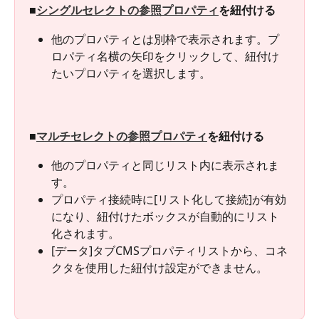
■
シングルセレクトの参照プロパティ
を紐付ける
他のプロパティとは別枠で表示されます。プ
ロパティ名横の矢印をクリックして、紐付け
たいプロパティを選択します。
■
マルチセレクトの参照プロパティ
を紐付ける
他のプロパティと同じリスト内に表示されま
す。
プロパティ接続時に[リスト化して接続]が有効
になり、紐付けたボックスが自動的にリスト
化されます。
[データ]タブCMSプロパティリストから、コネ
クタを使用した紐付け設定ができません。