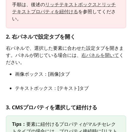
手順は、後述の
リッチテキストボックスとリッチ
テキストプロパティを紐付ける
を参照してくださ
い。
2. 右パネルで設定タブを開く
右パネルで、選択した要素に合わせた設定タブを開きま
す。パネルが閉じている場合には、
右パネルを開いて
く
ださい。
画像ボックス：[画像]タブ
テキストボックス：[テキスト]タブ
3. CMSプロパティを選択して紐付ける
Tips：
要素に紐付けるプロパティがマルチセレク
トタイプの場合には、プロパティ接続時に[リスト