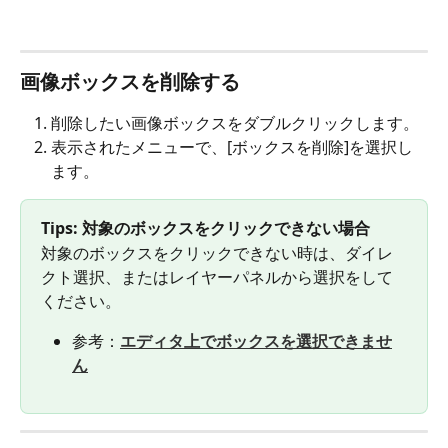
画像ボックスを削除する
削除したい画像ボックスをダブルクリックします。
表示されたメニューで、[ボックスを削除]を選択し
ます。
Tips: 対象のボックスをクリックできない場合
対象のボックスをクリックできない時は、ダイレ
クト選択、またはレイヤーパネルから選択をして
ください。
参考：
エディタ上でボックスを選択できませ
ん