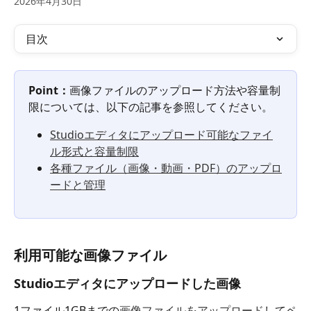
2026年4月30日
目次
Point：
画像ファイルのアップロード方法や容量制
限については、以下の記事を参照してください。
Studioエディタにアップロード可能なファイ
ル形式と容量制限
各種ファイル（画像・動画・PDF）のアップロ
ードと管理
利用可能な画像ファイル
Studioエディタにアップロードした画像
1ファイル1GBまでの
画像ファイルをアップロード
してペ