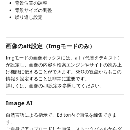
背景位置の調整
背景サイズの調整
繰り返し設定
画像のalt設定（Imgモードのみ）
Imgモードの画像ボックスには、alt（代替えテキスト）
が設定し、画像の内容を検索エンジンやサイトの読み上
げ機能に伝えることができます。SEOの観点からもこの
情報を設定することは非常に重要です。
詳しくは、
画像のalt設定
を参照してください。
Image AI
自然言語による指示で、Editor内で画像を編集できま
す。
ご自身でアップロード
した画像、
ストックパネル
からダ