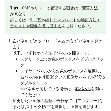
Tips
：
CMS
や
リスト
で管理する画像は、変更方法
が異なります。
詳しくは、
9.【基本編】テンプレートの編集方法 > 
テキストや画像を差し替える
をご覧ください。
左パネルで[アップロード＆置き換え]パネルを開き
ます。
以下、いずれかの方法でパネルを開きます。
スクリーン上で対象のボックスをダブルクリッ
ク
レイヤーパネルから対象のボックスを選択し、
右パネル内の[画像]タブの画像サムネイル部分を
ダブルクリック
※パネルが閉じている場合は、
右パネル
を開い
てください。
変更したい画像の種類に合わせて、[アップロード]
または[ストック]タブを選択し、画像を選びます。 