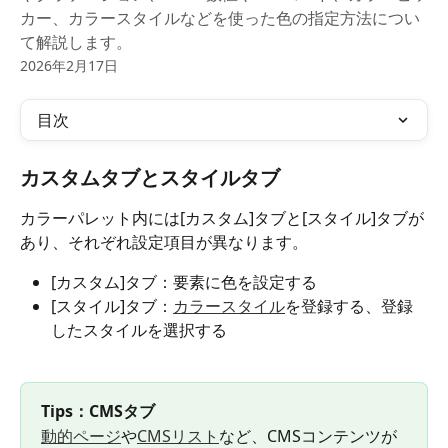
カー、カラースタイルなどを使った色の指定方法につい
て解説します。
2026年2月17日
目次
カスタムタブとスタイルタブ
カラーパレット内には[カスタム]タブと[スタイル]タブが
あり、それぞれ設定項目が異なります。
[カスタム]タブ：要素に色を設定する
[スタイル]タブ：
カラースタイル
を登録する、登録
したスタイルを選択する
Tips：CMSタブ
動的ページ
や
CMSリスト
など、CMSコンテンツが