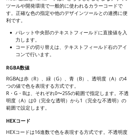
ツールや開発環境で一般的に使われるカラーコードで
す。正確な色の指定や他のデザインツールとの連携に便
利です。
パレット中央部のテキストフィールドに直接値を入
力します。
コードの切り替えは、テキストフィールド右のアイ
コンで行います。
RGBA数値
RGBAは赤（R）、緑（G）、青（B）、透明度（A）の4
つの値で色を表現する方式です。
R・G・Bは、それぞれ0〜255の範囲で指定します。不透
明度（A）は0（完全な透明）から1（完全な不透明）の
範囲で設定します。
HEXコード
HEXコードは16進数で色を表現する方式です。不透明度