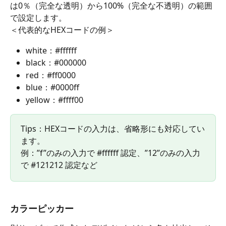
は0％（完全な透明）から100%（完全な不透明）の範囲
で設定します。
＜代表的なHEXコードの例＞
white：#ffffff
black：#000000
red：#ff0000
blue：#0000ff
yellow：#ffff00
Tips：HEXコードの入力は、省略形にも対応してい
ます。
例：”f”のみの入力で #ffffff 認定、”12”のみの入力
で #121212 認定など
カラーピッカー