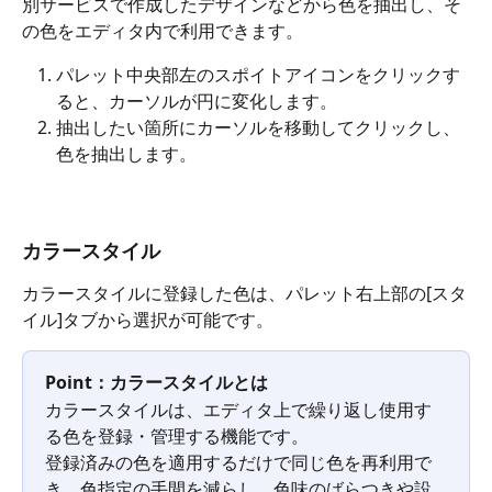
別サービスで作成したデザインなどから色を抽出し、そ
の色をエディタ内で利用できます。
パレット中央部左のスポイトアイコン
をクリックす
ると、カーソルが円に変化します。
抽出したい箇所にカーソルを移動してクリックし、
色を抽出します。
カラースタイル
カラースタイルに登録した色は、パレット右上部の[スタ
イル]タブから選択が可能です。
Point：カラースタイルとは
カラースタイルは、エディタ上で繰り返し使用す
る色を登録・管理する機能です。
登録済みの色を適用するだけで同じ色を再利用で
き、色指定の手間を減らし、色味のばらつきや設