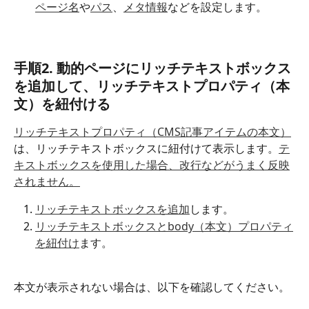
ページ名
や
パス
、
メタ情報
などを設定します。​
手順2. 動的ページにリッチテキストボックス
を追加して、リッチテキストプロパティ（本
文）を紐付ける
リッチテキストプロパティ（CMS記事アイテムの本文）
は、リッチテキストボックスに紐付けて表示します。
テ
キストボックスを使用した場合、改行などがうまく反映
されません。
リッチテキストボックスを追加
します。​
リッチテキストボックスとbody（本文）プロパティ
を紐付け
ます。
本文が表示されない場合は、以下を確認してください。