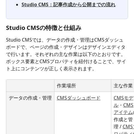
Studio CMS：記事作成から公開までの流れ
Studio CMSの特徴と仕組み
Studio CMSでは、データの作成・管理はCMSダッシュ
ボードで、ページの作成・デザインはデザインエディタ
で行います。それぞれの主な作業は以下のとおりです。
ボックス要素とCMSプロパティを紐付けることで、サイ
ト上にコンテンツが正しく表示されます。
作業場所
主な作業
データの作成・管理
CMSダッシュボード
CMSモデ
ル
・
CMS
アイテム
作成と管
理 / 
CMS
ロパティ