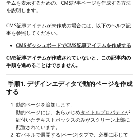
テムを表示するための、CMS記事ページを作成する方法
を説明します。
CMS記事アイテムが未作成の場合には、以下のヘルプ記
事を参照してください。
CMSダッシュボードでCMS記事アイテムを作成する
CMS記事アイテムが作成されていないと、この記事内の
手順を進めることはできません。
 手順
1. デザインエディタで動的ページを作成
する
動的ページを追加
します。
動的ページには、あらかじめ
タイトルプロパティ
が
紐付いた
テキストボックス
のみがスクリーン上部に
配置されています。
右パネルで展開する[ページ]タブ
で、必要に応じて