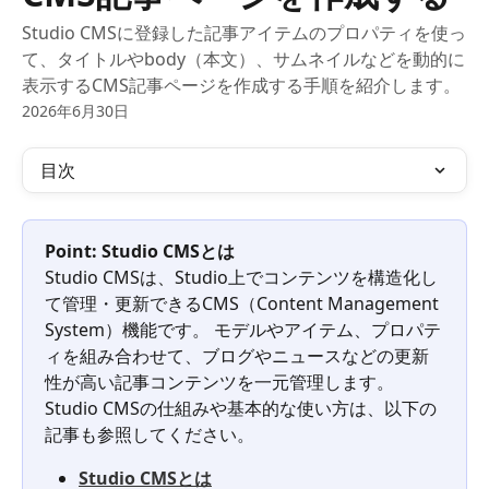
Studio CMSに登録した記事アイテムのプロパティを使っ
て、タイトルやbody（本文）、サムネイルなどを動的に
表示するCMS記事ページを作成する手順を紹介します。
2026年6月30日
目次
Point: Studio CMSとは
Studio CMSは、Studio上でコンテンツを構造化し
て管理・更新できるCMS（Content Management 
System）機能です。 モデルやアイテム、プロパテ
ィを組み合わせて、ブログやニュースなどの更新
性が高い記事コンテンツを一元管理します。
Studio CMSの仕組みや基本的な使い方は、以下の
記事も参照してください。
Studio CMSとは