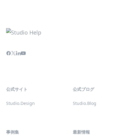
公式サイト
公式ブログ
Studio.Design
Studio.Blog
事例集
最新情報