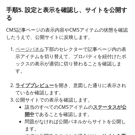
手順5. 
設定と表示を確認し、サイトを公開す
る
CMS記事ページの表示内容やCMSアイテムの状態を確認
したうえで、公開サイトに反映します。
ページパネル
下部のセレクターで記事ページ内の表
示アイテムを切り替えて、プロパティを紐付けたボ
ックスの表示が適切に切り替わることを確認しま
す。
ライブプレビュー
を開き、意図した通りに表示され
ているか確認します。​
公開サイトでの表示を確認します。
該当のすべてのCMSアイテムの
ステータスが公
開中
であることを確認します。
問題がなければ公開パネルからサイトを公開し
ます。