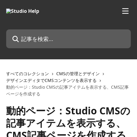
メインコンテンツにスキップ
記事を検索...
すべてのコレクション
CMSの管理とデザイン
デザインエディタでCMSコンテンツを表示する
動的ページ：Studio CMSの記事アイテムを表示する、CMS記事
ページを作成する
動的ページ：Studio CMSの
記事アイテムを表示する、
CMS記事ページを作成する