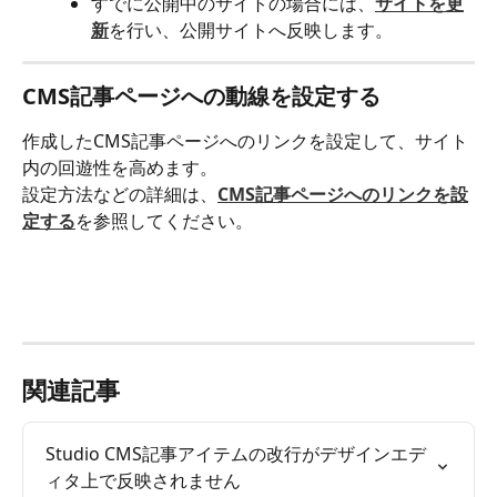
すでに公開中のサイトの場合には、
サイトを更
新
を行い、公開サイトへ反映します。
CMS記事ページへの動線を設定する
作成したCMS記事ページへのリンクを設定して、サイト
内の回遊性を高めます。​
設定方法などの詳細は、
CMS記事ページへのリンクを設
定する
を参照してください。
関連記事
Studio CMS記事アイテムの改行がデザインエデ
ィタ上で反映されません