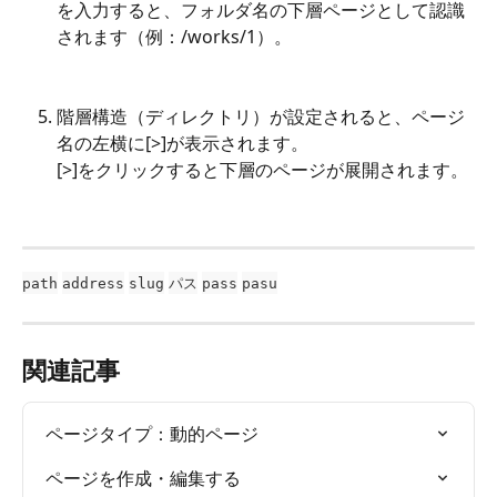
を入力すると、フォルダ名の下層ページとして認識
されます（例：/works/1）。
階層構造（ディレクトリ）が設定されると、ページ
名の左横に[>]が表示されます。
[>]をクリックすると下層のページが展開されます。
path
address
slug
パス
pass
pasu
関連記事
ページタイプ：動的ページ
ページを作成・編集する