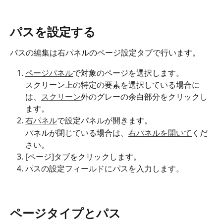
パスを設定する
パスの編集は右パネルのページ設定タブで行います。
ページパネル
で対象のページを選択します。
スクリーン上の特定の要素を選択している場合に
は、
スクリーン
外のグレーの余白部分をクリックし
ます。
右パネル
で設定パネルが開きます。
パネルが閉じている場合は、
右パネルを開いて
くだ
さい。
[ページ]タブをクリックします。
パスの設定フィールドにパスを入力します。
ページタイプとパス