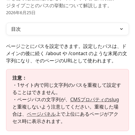
ジタイプごとのパスの挙動について解説します。
2026年6月25日
目次
ページごとにパスを設定できます。設定したパスは、ド
メインの後に続く /about や /contact のような末尾の文
字列になり、そのページのURLとして使われます。
注意：
・1サイト内で同じ文字列のパスを重複して設定す
ることはできません。
・ページパスの文字列が、
CMSプロパティのslug
と重複しないよう注意してください。重複した場
合は、
ページパネル
上で上位にあるページがアク
セス時に表示されます。