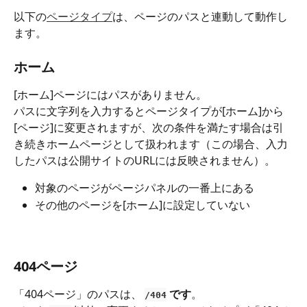
以下の
ページタイプ
は、ページのパスと連動して動作し
ます。
ホーム
[ホーム]ページにはパスがありません。
パスに文字列を入力するとページタイプが[ホーム]から
[ページ]に変更されますが、次の条件を満たす場合は引
き続きホームページとして扱われます（この場合、入力
したパスは公開サイトのURLには反映されません）。
対象のページがページパネルの一番上にある
その他のページを[ホーム]に設定していない
404ページ
「404ページ」のパスは、 
 です
。
/404