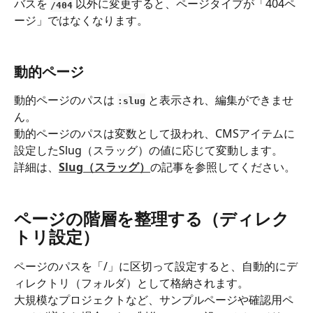
バスを 
 以外に変更すると、ページタイプが「404ペ
/404
ージ」ではなくなります。
動的ページ
動的ページのパスは 
 と表示され、編集ができませ
:slug
ん。
動的ページのパスは変数として扱われ、CMSアイテムに
設定したSlug（スラッグ）の値に応じて変動します。
詳細は、
Slug（スラッグ）
の記事を参照してください。
ページの階層を整理する（ディレク
トリ設定）
ページのパスを「/」に区切って設定すると、自動的にデ
ィレクトリ（フォルダ）として格納されます。
大規模なプロジェクトなど、サンプルページや確認用ペ