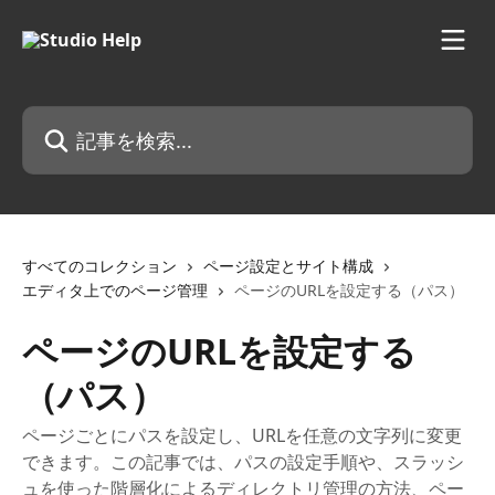
メインコンテンツにスキップ
記事を検索...
すべてのコレクション
ページ設定とサイト構成
エディタ上でのページ管理
ページのURLを設定する（パス）
ページのURLを設定する
（パス）
ページごとにパスを設定し、URLを任意の文字列に変更
できます。この記事では、パスの設定手順や、スラッシ
ュを使った階層化によるディレクトリ管理の方法、ペー