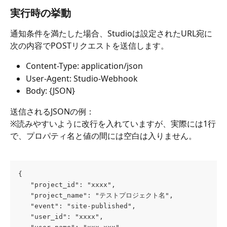
実行時の挙動
通知条件を満たした場合、Studioは設定されたURL宛に
次の内容でPOSTリクエストを送信します。
Content-Type: application/json
User-Agent: Studio-Webhook
Body: {JSON}
送信されるJSONの例：
※読みやすいように改行を入れていますが、実際には1行
で、プロパティ名と値の間には空白は入りません。
{
   "project_id": "xxxx",
   "project_name": "テストプロジェクト名",
   "event": "site-published",
   "user_id": "xxxx",