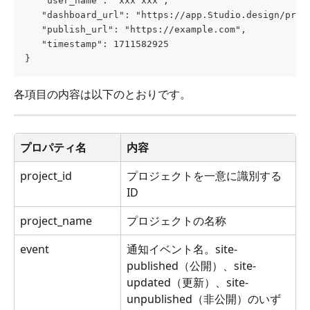
   "user_name": "xxx xxx",
   "dashboard_url": "https://app.Studio.design/proj
   "publish_url": "https://example.com",
   "timestamp": 1711582925
}
各項目の内容は以下のとおりです。
プロパティ名
内容
project_id
プロジェクトを一意に識別する
ID
project_name
プロジェクトの名称
event
通知イベント名。site-
published（公開）、site-
updated（更新）、site-
unpublished（非公開）のいず