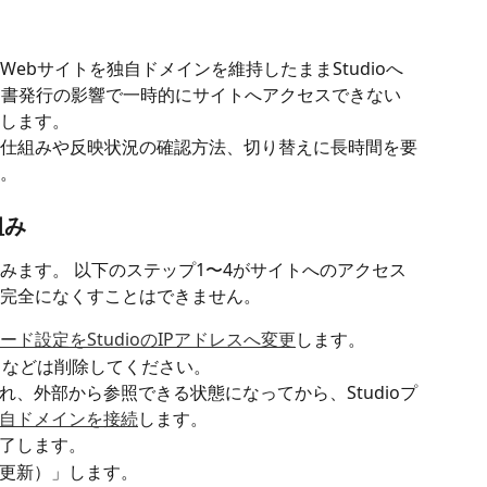
ebサイトを独自ドメインを維持したままStudioへ
明書発行の影響で一時的にサイトへアクセスできない
します。
仕組みや反映状況の確認方法、切り替えに長時間を要
。
組み
みます。 以下のステップ1〜4がサイトへのアクセス
完全になくすことはできません。
ード設定をStudioのIPアドレスへ変更
します。
ードなどは削除してください。
、外部から参照できる状態になってから、Studioプ
自ドメインを接続
します。
了します。
更新）」します。