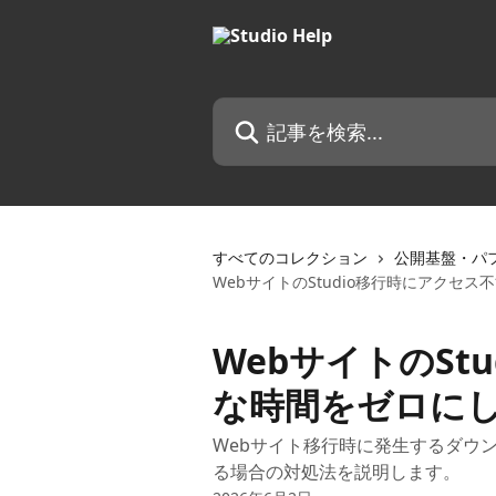
メインコンテンツにスキップ
記事を検索...
すべてのコレクション
公開基盤・パ
WebサイトのStudio移行時にアクセ
WebサイトのSt
な時間をゼロに
Webサイト移行時に発生するダウ
る場合の対処法を説明します。