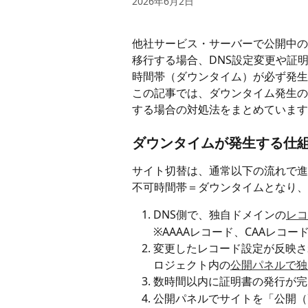
2026年6月2日
他社サービス・サーバーで公開中のW
移行する場合、DNS設定変更や証
時間帯（ダウンタイム）が必ず発生
この記事では、ダウンタイム発生の
する場合の対処法をまとめています
ダウンタイムが発生する仕
サイト切替は、通常以下の流れで進
不可時間帯＝ダウンタイムとなり、
DNS側で、独自ドメインの
レコ
※AAAAレコード、CAAレコ
変更したレコード設定が反映され
ロジェクト内の
公開パネルで独
数時間以内に証明書の発行が完
公開パネルでサイトを「公開（