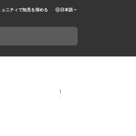
ミュニティで知見を深める
日本語