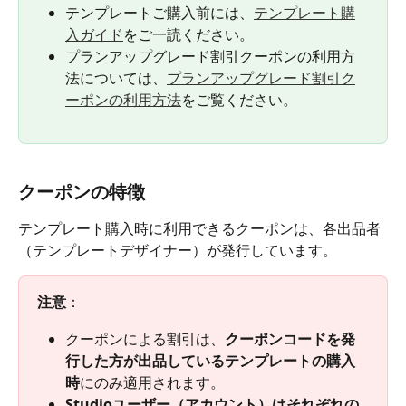
テンプレートご購入前には、
テンプレート購
入ガイド
をご一読ください。
プランアップグレード割引クーポンの利用方
法については、
プランアップグレード割引ク
ーポンの利用方法
をご覧ください。
クーポンの特徴
テンプレート購入時に利用できるクーポンは、各出品者
（テンプレートデザイナー）が発行しています。
注意
：
クーポンによる割引は、
クーポンコードを発
行した方が出品しているテンプレートの購入
時
にのみ適用されます。
Studioユーザー（アカウント）はそれぞれの