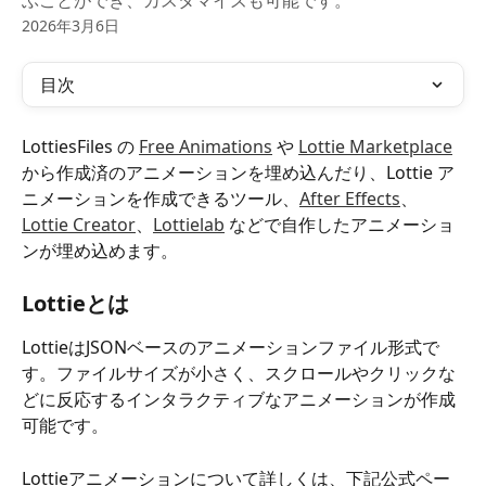
ぶことができ、カスタマイズも可能です。
2026年3月6日
目次
LottiesFiles の 
Free Animations
 や 
Lottie Marketplace
から作成済のアニメーションを埋め込んだり、Lottie ア
ニメーションを作成できるツール、
After Effects
、
Lottie Creator
、
Lottielab
 などで自作したアニメーショ
ンが埋め込めます。
Lottieとは
LottieはJSONベースのアニメーションファイル形式で
す。ファイルサイズが小さく、スクロールやクリックな
どに反応するインタラクティブなアニメーションが作成
可能です。
Lottieアニメーションについて詳しくは、下記公式ペー