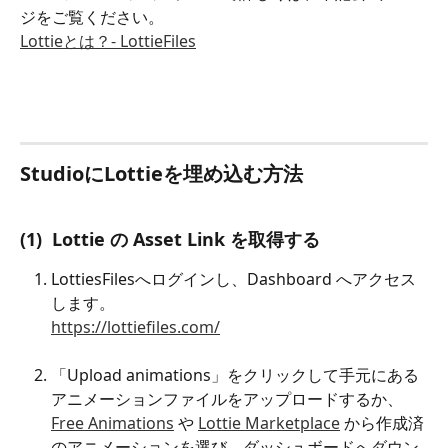
ジをご覧ください。
Lottieとは？- LottieFiles
StudioにLottieを埋め込む方法
(1)  Lottie の Asset Link を取得する
LottiesFilesへログインし、Dashboard へアクセス
します。
https://lottiefiles.com/
「Upload animations」をクリックして手元にある
アニメーションファイルをアップロードするか、
Free Animations
 や 
Lottie Marketplace
 から作成済
のアニメーションを選び、ダッシュボードへダウン