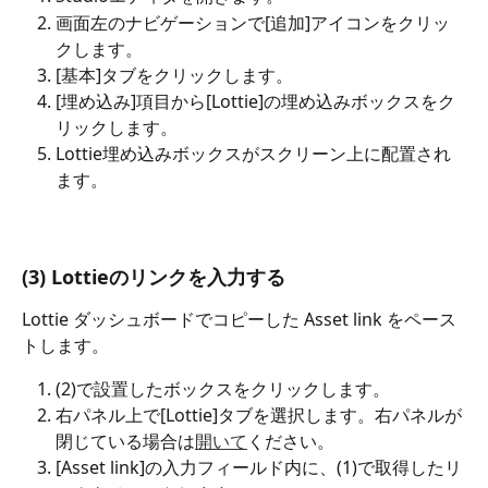
画面左のナビゲーションで[追加]アイコンをクリッ
クします。
[基本]タブをクリックします。
[埋め込み]項目から[Lottie]の埋め込みボックスをク
リックします。
Lottie埋め込みボックスがスクリーン上に配置され
ます。
(3) Lottieのリンクを入力する
Lottie ダッシュボードでコピーした Asset link をペース
トします。
(2)で設置したボックスをクリックします。
右パネル上で[Lottie]タブを選択します。右パネルが
閉じている場合は
開いて
ください。
[Asset link]の入力フィールド内に、(1)で取得したリ