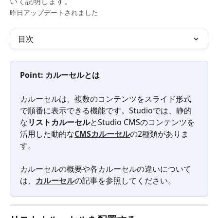
いて説明します。
昨日アップデートされました
目次
Point: カルーセルとは
カルーセルは、複数のコンテンツをスライド形式
で順番に表示できる機能です。Studioでは、静的
な
リストカルーセル
とStudio CMSのコンテンツを
活用した動的な
CMSカルーセル
の2種類がありま
す。
カルーセルの概要や各カルーセルの違いについて
は、
カルーセル
の記事を参照してください。