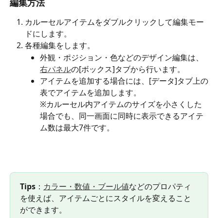
編集方法
カルーセルアイテムをダブルクリックして編集モー
ドにします。
各種編集をします。
外観・ポジション・色などのデザイン編集は、
右パネル
の[ボックス]タブから行います。
アイテムを追加する場合には、[データ]タブ上の
表でアイテムを追加します。
※カルーセル内アイテムのサイズを小さくした
場合でも、同一画面に同時に表示できるアイテ
ム数は最大7件です。
Tips
：
カラー・
数値・
ブール値
などのプロパティ
を使えば、アイテムごとにスタイルを変えること
ができます。