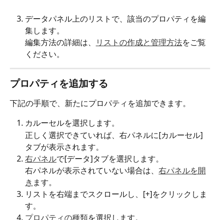
データパネル上のリストで、該当のプロパティを編
集します。
編集方法の詳細は、
リストの作成と管理方法
をご覧
ください。
プロパティを追加する
下記の手順で、新たにプロパティを追加できます。
カルーセルを選択します。
正しく選択できていれば、右パネルに[カルーセル]
タブが表示されます。
右パネル
で[データ]タブを選択します。
右パネルが表示されていない場合は、
右パネルを開
き
ます。
リストを右端までスクロールし、[+]をクリックしま
す。
プロパティの種類
を選択します。