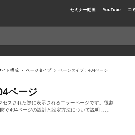
セミナー動画
YouTube
コ
サイト構成
ページタイプ
ページタイプ：404ページ
04ページ
にアクセスされた際に表示されるエラーページです。役割
防ぐ404ページの設計と設定方法について説明しま