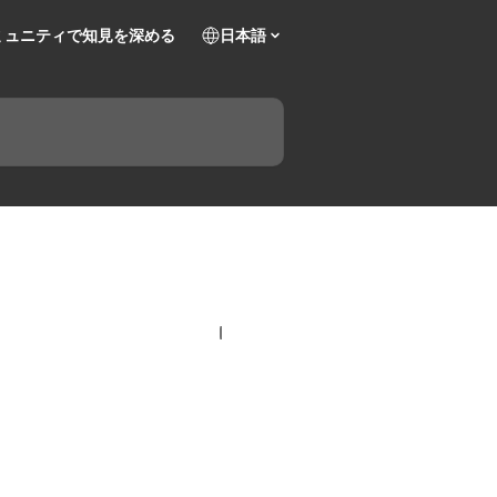
ミュニティで知見を深める
日本語