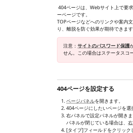
 404ページは、Webサイト上で要求されたページが見つからない場合に表示されるエラ
ーページです。
TOPページなどへのリンクや案内
り、離脱を防ぐ効果が期待できます
注意：
サイトのパスワード保護
せん。この場合はステータスコー
404ページを設定する
ページパネル
を開きます。
404ページにしたいページを選
右パネルで設定パネルが開きま
パネルが閉じている場合は、
右
[タイプ]フィールドをクリック