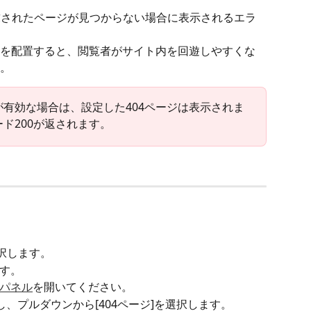
文を配置すると、閲覧者がサイト内を回遊しやすくな
。
が有効な場合は、設定した404ページは表示されま
ド200が返されます。
択します。
す。
パネル
を開いてください。
し、プルダウンから[404ページ]を選択します。