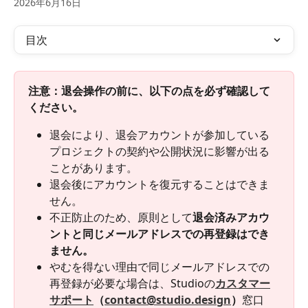
2026年6月16日
目次
注意：退会操作の前に、以下の点を必ず確認して
ください。​
退会により、退会アカウントが参加している
プロジェクトの契約や公開状況に影響が出る
ことがあります。​
退会後にアカウントを復元することはできま
せん。​
不正防止のため、原則として
退会済みアカウ
ントと同じメールアドレスでの再登録はでき
ません。​
やむを得ない理由で同じメールアドレスでの
再登録が必要な場合は、Studioの
カスタマー
サポート
（
contact@studio.design
）
窓口