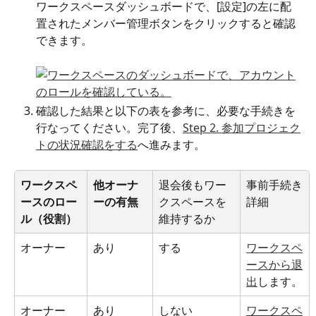
ワークスペースダッシュボードで、[設定]の左に配
置されたメンバー管理ボタンをクリックすると確認
できます。
確認した結果と以下の表を参考に、必要な手続きを
行なってください。完了後、
Step 2. 参加プロジェク
トの状況確認をする
へ進みます。
ワークスペ
他オーナ
退会後もワー
事前手続き
ースのロー
ーの有無
クスペースを
詳細
ル（役割）
維持するか
オーナー
あり
する
ワークスペ
ースから退
出
します。
オーナー
あり
しない
ワークスペ