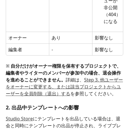
ューが
非公開
（404）
になる
オーナー
あり
影響なし
編集者
-
影響なし
※ 
自分だけがオーナー権限を保有するプロジェクトで、
編集者やライターのメンバーが参加中の場合、退会操作
を進めることができません。
詳細は、
Step 3. 他ユーザー
をオーナーに変更する、または該当プロジェクトからユ
ーザーを全員削除（退出）する
を参照してください。
2. 出品中テンプレートへの影響
Studio Store
にテンプレートを出品している場合は、退
会と同時にテンプレートの出品が停止され、ライブプレ