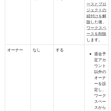
ースとプロ
ジェクトの
紐付けを解
除
した後、
ワークスペ
ースを削除
します。
オーナー
なし
する
退会予
定アカ
ウント
以外の
オーナ
ーを設
定し、
ワーク
スペー
スから