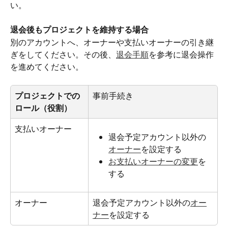
い。
退会後もプロジェクトを維持する場合
別のアカウントへ、オーナーや支払いオーナーの引き継
ぎをしてください。その後、
退会手順
を参考に退会操作
を進めてください。
プロジェクトでの
事前手続き
ロール（役割）
支払いオーナー
退会予定アカウント以外の
オーナー
を設定する
お支払いオーナーの変更
を
する
オーナー
退会予定アカウント以外の
オー
ナー
を設定する