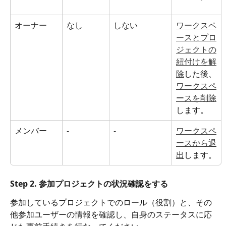
オーナー
なし
しない
ワークスペ
ースとプロ
ジェクトの
紐付けを解
除
した後、
ワークスペ
ースを削除
します。
メンバー
-
-
ワークスペ
ースから退
出
します。
Step 2. 参加プロジェクトの状況確認をする 
参加しているプロジェクトでのロール（役割）と、その
他参加ユーザーの情報を確認し、自身のステータスに応