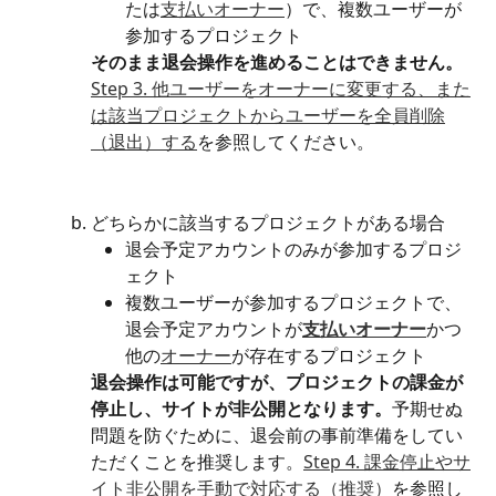
たは
支払いオーナー
）で、複数ユーザーが
参加するプロジェクト
そのまま退会操作を進めることはできません。
Step 3. 他ユーザーをオーナーに変更する、また
は該当プロジェクトからユーザーを全員削除
（退出）する
を参照してください。
どちらかに該当するプロジェクトがある場合
退会予定アカウントのみが参加するプロジ
ェクト
複数ユーザーが参加するプロジェクトで、
退会予定アカウントが
支払いオーナー
かつ
他の
オーナー
が存在するプロジェクト
退会操作は可能ですが、プロジェクトの課金が
停止し、サイトが非公開となります。
予期せぬ
問題を防ぐために、退会前の事前準備をしてい
ただくことを推奨します。
Step 4. 課金停止やサ
イト非公開を手動で対応する（推奨）
を参照し