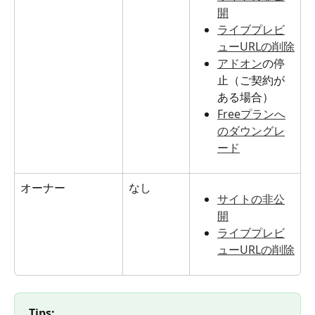
開
ライブプレビ
ューURLの削除
アドオン
の停
止（ご契約が
ある場合）
Freeプランへ
のダウングレ
ード
オーナー
なし
サイトの非公
開
ライブプレビ
ューURLの削除
Tips: 