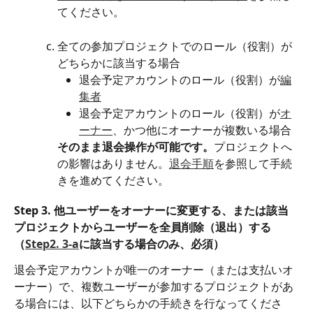
てください。
全ての参加プロジェクトでのロール（役割）が
どちらかに該当する場合
退会予定アカウントのロール（役割）が
編
集者
退会予定アカウントのロール（役割）が
オ
ーナー
、かつ他にオーナーが複数いる場合
そのまま退会操作が可能です。
プロジェクトへ
の影響はありません。
退会手順
を参照して手続
きを進めてください。 
Step 3. 他ユーザーをオーナーに変更する、または該当
プロジェクトからユーザーを全員削除（退出）する
（
Step2. 3-a
に該当する場合のみ、必須）
退会予定アカウントが唯一のオーナー（または支払いオ
ーナー）で、複数ユーザーが参加するプロジェクトがあ
る場合には、以下どちらかの手続きを行なってくださ