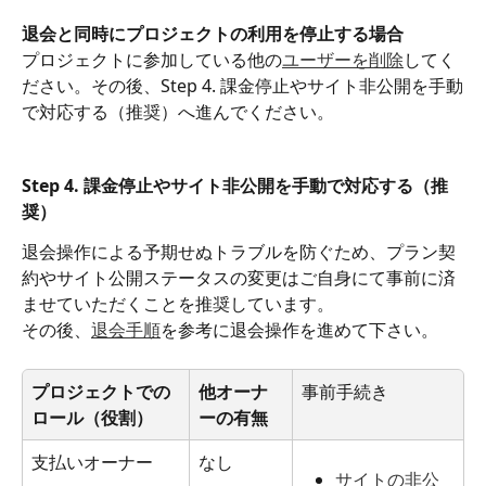
退会と同時にプロジェクトの利用を停止する場合
プロジェクトに参加している他の
ユーザーを削除
してく
ださい。その後、Step 4. 課金停止やサイト非公開を手動
で対応する（推奨）へ進んでください。
Step 4. 課金停止やサイト非公開を手動で対応する（推
奨）
退会操作による予期せぬトラブルを防ぐため、プラン契
約やサイト公開ステータスの変更はご自身にて事前に済
ませていただくことを推奨しています。
その後、
退会手順
を参考に退会操作を進めて下さい。
プロジェクトでの
他オーナ
事前手続き
ロール（役割）
ーの有無
支払いオーナー
なし
サイトの非公