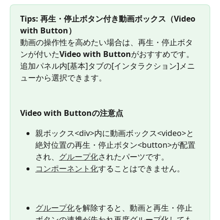
Tips: 再生・停止ボタン付き動画ボックス（Video 
with Button）
動画の操作性を高めたい場合は、再生・停止ボタ
ンが付いた
Video with Button
がおすすめです。
追加パネル内[基本]タブの[インタラクション]メニ
ューから選択できます。
Video with Buttonの注意点
親ボックス<div>内に動画ボックス<video>と
絶対位置の再生・停止ボタン<button>が配置
され、
グループ化
されたパーツです。
コンポーネント化
することはできません。
グループ化
を解除すると、動画と再生・停止
ボタンの連携が失われ再度グループ化しても