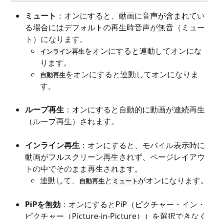
ミュート
：オンにすると、動画に音声が含まれてい
る場合にはデフォルトの再生時音声が無音（ミュー
ト）になります。
をオンにすると連動してオンにな
インライン再生
ります。
をオンにすると連動してオンになりま
自動再生
す。
ループ再生
：オンにすると自動的に動画が連続再生
（ループ再生）されます。
インライン再生
：オンにすると、モバイル表示時に
動画がフルスクリーン再生されず、ページレイアウ
トの中でそのまま再生されます。
連動して、
と
がオンになります。
自動再生
ミュート
PiPを無効
：オンにするとPiP（ピクチャー・イン・
ピクチャー（Picture-in-Picture））を選択できなく