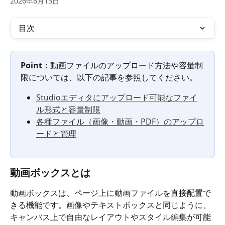
2026年6月15日
目次
Point：
動画ファイルのアップロード方法や容量制
限については、以下の記事を参照してください。
Studioエディタにアップロード可能なファイ
ル形式と容量制限
各種ファイル（画像・動画・PDF）のアップロ
ードと管理
動画ボックスとは
動画ボックスは、ページ上に動画ファイルを直接配置で
きる機能です。画像やテキストボックスと同じように、
キャンバス上で自由なレイアウトやスタイル編集が可能