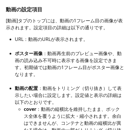
動画の設定項目
[動画]タブのトップには、動画の1フレーム目の画像が表
示されます。設定項目の詳細は以下の通りです。
URL：動画のURLが表示されます。
ポスター画像
：動画再生前のプレビュー画像や、動
画の読み込み不可時に表示する画像を設定できま
す。初期値では動画の1フレーム目がポスター画像と
なります。
動画の配置
：動画をトリミング（切り抜き）して表
示したい場合に設定します。設定値と表示の詳細は
以下のとおりです。
cover
：動画の縦横比を維持したまま、ボック
ス全体を覆うように拡大・縮小されます。余白
はできませんが、コンテナと動画の縦横比が異