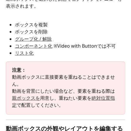
表示されます。
ボックスを複製
ボックスを削除
グループ化 / 解除
コンポーネント化
 ※Video with Buttonでは不可
リスト化
注意：
動画ボックスに直接要素を重ねることはできませ
ん。
動画を背景にしたい場合など、要素を重ねる際は
親ボックスを
用意し、重ねたい要素を
絶対位置指
定
で配置してください。 
動画ボックスの外観やレイアウトを編集する