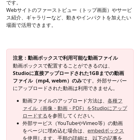
です。
Webサイトのファーストビュー（トップ画面）やサービ
ス紹介、ギャラリーなど、動きやインパクトを加えたい
場面で活用できます。
注意：動画ボックスで利用可能な動画ファイル
動画ボックスで配置することができるのは、
Studioに直接アップロードされた1GBまでの動画
ファイル（mp4, webm）のみ
です。外部サーバー
にアップロードされた動画は利用できません。
動画ファイルのアップロード方法は、
各種フ
ァイル（画像・動画・PDF）をStudioにアップ
ロードする
を参照してください。
外部サービス（YouTubeやVimeo等）の動画
をページに埋め込む場合は、
embedボックス
を使用します。手順の詳細は、以下の記事を