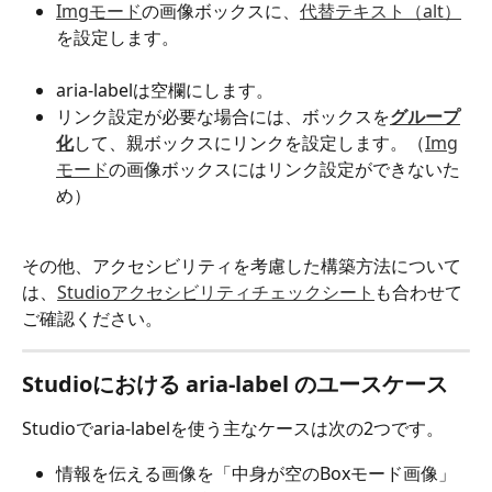
Imgモード
の画像ボックスに、
代替テキスト（alt）
を設定します。
aria-labelは空欄にします。
リンク設定が必要な場合には、ボックスを
グループ
化
して、親ボックスにリンクを設定します。（
Img
モード
の画像ボックスにはリンク設定ができないた
め）
その他、アクセシビリティを考慮した構築方法について
は、
Studioアクセシビリティチェックシート
も合わせて
ご確認ください。
Studioにおける aria-label のユースケース
Studioでaria-labelを使う主なケースは次の2つです。
情報を伝える画像を「中身が空のBoxモード画像」