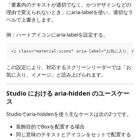
「要素内のテキストが適切でなく、かつデザインなどの
理由で変えられないとき」にaria-labelを使い、適切なラ
ベルで上書きします。
例：ハートアイコンにaria-labelを設定する。
<i class="material-icons" aria-label="お気に入り、イメー
この設定により、対応するスクリーンリーダーでは「お
気に入り、イメージ」と読み上げられます。
Studio における aria-hidden のユースケー
ス
Studioでaria-hiddenを使う主なケースは次の2つです。
装飾目的でBoxを配置する場合
同じ意味のテキストとアイコンをセットで配置する