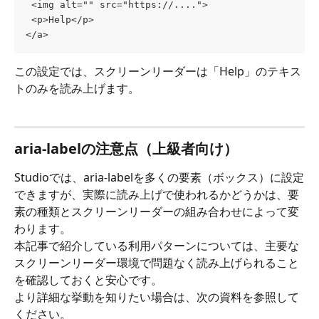
 <img alt="" src="https://....">
 <p>Help</p> 
</a>
この設定では、スクリーンリーダーは「Help」のテキス
トのみを読み上げます。
aria-labelの注意点（上級者向け）
Studioでは、aria-labelを多くの要素（ボックス）に設定
できますが、実際に読み上げで使われるかどうかは、要
素の種類とスクリーンリーダーの組み合わせによって変
わります。
本記事で紹介している利用パターンについては、主要な
スクリーンリーダー環境で問題なく読み上げられること
を確認しておくと安心です。
より詳細な挙動を知りたい場合は、次の資料を参照して
ください。