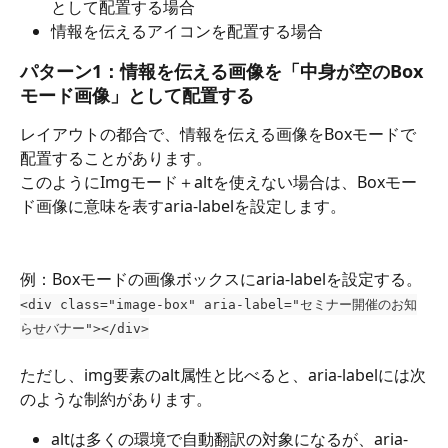
として配置する場合
情報を伝えるアイコンを配置する場合
パターン1：情報を伝える画像を「中身が空のBox
モード画像」として配置する
レイアウトの都合で、情報を伝える画像をBoxモードで
配置することがあります。
このようにImgモード＋altを使えない場合は、Boxモー
ド画像に意味を表すaria-labelを設定します。
例：Boxモードの画像ボックスにaria-labelを設定する。
<div class="image-box" aria-label="セミナー開催のお知
らせバナー"></div>
ただし、img要素のalt属性と比べると、aria-labelには次
のような制約があります。
altは多くの環境で自動翻訳の対象になるが、aria-