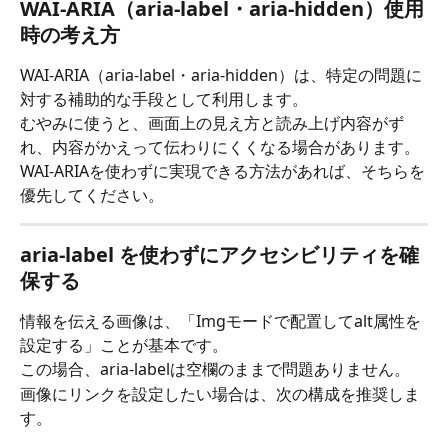
WAI-ARIA（aria-label・aria-hidden）使用
時の考え方
WAI-ARIA（aria-label・aria-hidden）は、特定の問題に
対する補助的な手段として利用します。
むやみに使うと、画面上の見え方と読み上げ内容がず
れ、内容がかえって伝わりにくくなる場合があります。
WAI-ARIAを使わずに実現できる方法があれば、そちらを
優先してください。
aria-label を使わずにアクセシビリティを確
保する
情報を伝える画像は、「Imgモードで配置してalt属性を
設定する」ことが基本です。
この場合、aria-labelは空欄のままで問題ありません。
画像にリンクを設定したい場合は、次の構成を推奨しま
す。