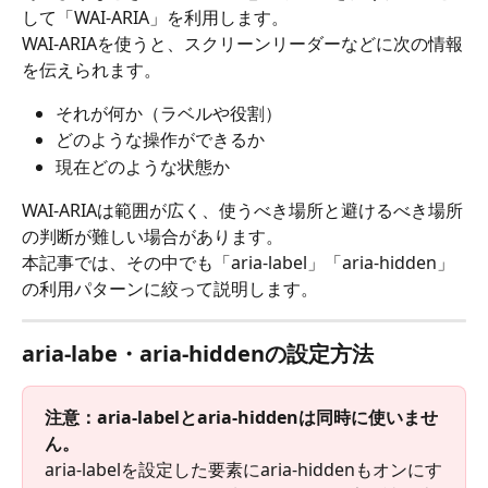
して「WAI-ARIA」を利用します。
WAI-ARIAを使うと、スクリーンリーダーなどに次の情報
を伝えられます。
それが何か（ラベルや役割）
どのような操作ができるか
現在どのような状態か
WAI-ARIAは範囲が広く、使うべき場所と避けるべき場所
の判断が難しい場合があります。
本記事では、その中でも「aria-label」「aria-hidden」
の利用パターンに絞って説明します。
aria-labe・aria-hiddenの設定方法
注意：aria-labelとaria-hiddenは同時に使いませ
ん。
aria-labelを設定した要素にaria-hiddenもオンにす