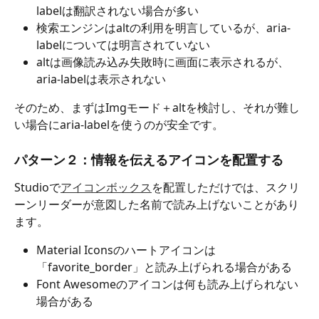
labelは翻訳されない場合が多い
検索エンジンはaltの利用を明言しているが、aria-
labelについては明言されていない
altは画像読み込み失敗時に画面に表示されるが、
aria-labelは表示されない
そのため、まずはImgモード＋altを検討し、それが難し
い場合にaria-labelを使うのが安全です。
パターン２：情報を伝えるアイコンを配置する
Studioで
アイコンボックス
を配置しただけでは、スクリ
ーンリーダーが意図した名前で読み上げないことがあり
ます。
Material Iconsのハートアイコンは
「favorite_border」と読み上げられる場合がある
Font Awesomeのアイコンは何も読み上げられない
場合がある