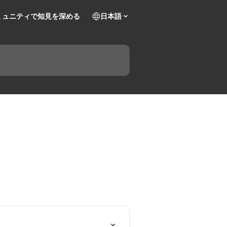
ミュニティで知見を深める
日本語