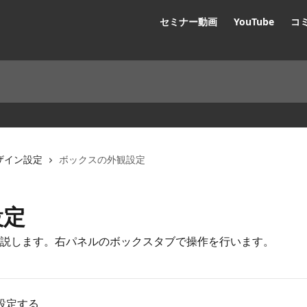
セミナー動画
YouTube
コ
ザイン設定
ボックスの外観設定
設定
説します。右パネルのボックスタブで操作を行います。
設定する