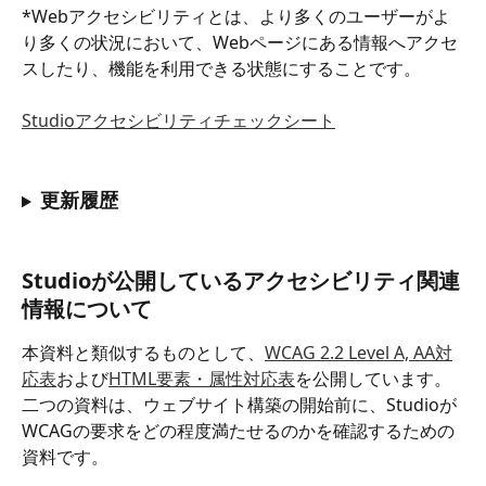
*Webアクセシビリティとは、より多くのユーザーがよ
り多くの状況において、Webページにある情報へアクセ
スしたり、機能を利用できる状態にすることです。
Studioアクセシビリティチェックシート
更新履歴
Studioが公開しているアクセシビリティ関連
情報について
本資料と類似するものとして、
WCAG 2.2 Level A, AA対
応表
および
HTML要素・属性対応表
を公開しています。
二つの資料は、ウェブサイト構築の開始前に、Studioが
WCAGの要求をどの程度満たせるのかを確認するための
資料です。