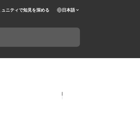
ミュニティで知見を深める
日本語