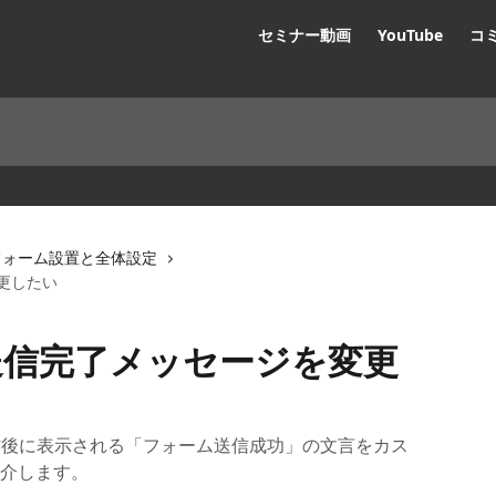
セミナー動画
YouTube
コ
フォーム設置と全体設定
更したい
送信完了メッセージを変更
送信後に表示される「フォーム送信成功」の文言をカス
介します。