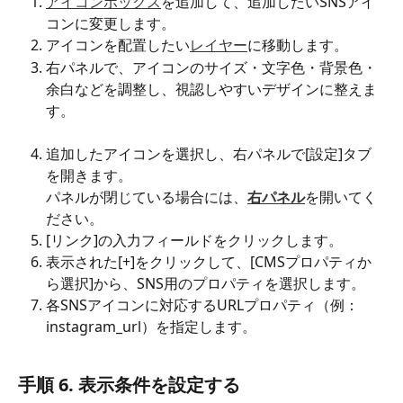
アイコンボックス
を追加して、追加したいSNSアイ
コンに変更します。
アイコンを配置したい
レイヤー
に移動します。
右パネルで、アイコンのサイズ・文字色・背景色・
余白などを調整し、視認しやすいデザインに整えま
す。
追加したアイコンを選択し、右パネルで[設定]タブ
を開きます。
パネルが閉じている場合には、
右パネル
を開いてく
ださい。
[リンク]の入力フィールドをクリックします。
表示された[+]をクリックして、[CMSプロパティか
ら選択]から、SNS用のプロパティを選択します。
各SNSアイコンに対応するURLプロパティ（例：
instagram_url）を指定します。
手順 6. 
表示条件を設定する