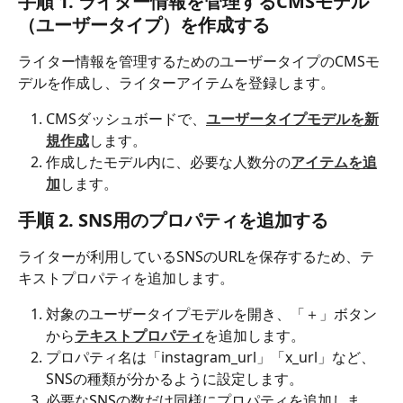
手順 1. ライター情報を管理するCMS
モデル
（
ユーザータイプ）
を作成する
ライター情報を管理するためのユーザータイプのCMSモ
デルを作成し、ライターアイテムを登録します。
CMSダッシュボードで、
ユーザータイプモデルを新
規作成
します。​
作成したモデル内に、必要な人数分の
アイテムを追
加
します。
手順 2. 
SNS用のプロパティを追加する
ライターが利用しているSNSのURLを保存するため、テ
キストプロパティを追加します。
対象のユーザータイプモデルを開き、「＋」ボタン
から
テキストプロパティ
を追加します。​
プロパティ名は「instagram_url」「x_url」など、
SNSの種類が分かるように設定します。
必要なSNSの数だけ同様にプロパティを追加しま