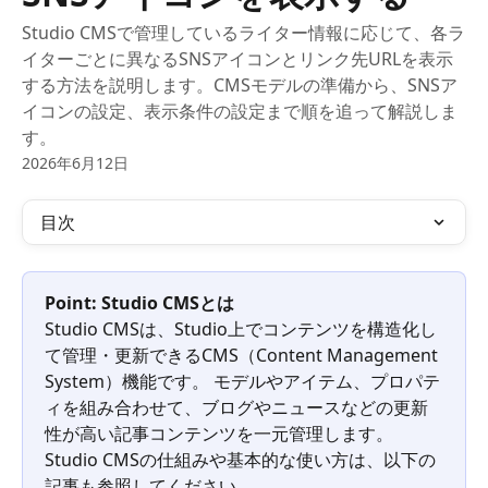
Studio CMSで管理しているライター情報に応じて、各ラ
イターごとに異なるSNSアイコンとリンク先URLを表示
する方法を説明します。CMSモデルの準備から、SNSア
イコンの設定、表示条件の設定まで順を追って解説しま
す。
2026年6月12日
目次
Point: Studio CMSとは
Studio CMSは、Studio上でコンテンツを構造化し
て管理・更新できるCMS（Content Management 
System）機能です。 モデルやアイテム、プロパテ
ィを組み合わせて、ブログやニュースなどの更新
性が高い記事コンテンツを一元管理します。
Studio CMSの仕組みや基本的な使い方は、以下の
記事も参照してください。