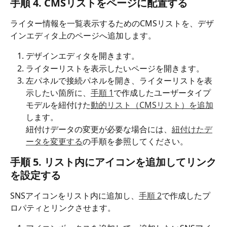
手順 4. 
CMSリストをページに配置する
ライター情報を一覧表示するためのCMSリストを、デザ
インエディタ上のページへ追加します。
デザインエディタを開きます。​
ライターリストを表示したいページを開きます。
左パネルで接続パネルを開き、ライターリストを表
示したい箇所に、
手順 1
で作成したユーザータイプ
モデルを紐付けた
動的リスト（CMSリスト）を追加
します。
紐付けデータの変更が必要な場合には、
紐付けたデ
ータを変更する
の手順を参照してください。 
手順 5. リスト内に
アイコンを追加してリンク
を設定する
SNSアイコンをリスト内に追加し、
手順 2
で作成したプ
ロパティとリンクさせます。