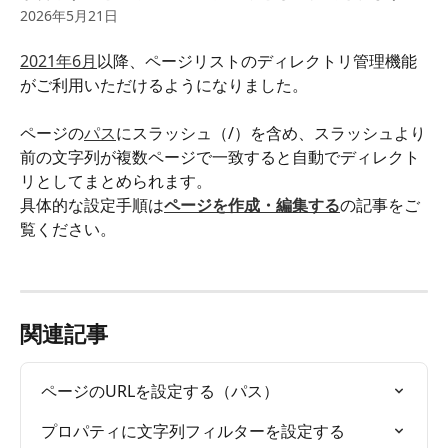
2026年5月21日
2021年6月
以降、ページリストのディレクトリ管理機能
がご利用いただけるようになりました。
ページの
パス
にスラッシュ（/）を含め、スラッシュより
前の文字列が複数ページで一致すると自動でディレクト
リとしてまとめられます。
具体的な設定手順は
ページを作成・編集する
の記事をご
覧ください。
関連記事
ページのURLを設定する（パス）
プロパティに文字列フィルターを設定する