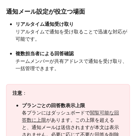
通知メール設定が役立つ場面
リアルタイム通知受け取り
リアルタイムで通知を受け取ることで迅速な対応が
可能です。
複数担当者による回答確認
チームメンバーが共有アドレスで通知を受け取り、
一括管理できます。 
​ 
注意
：
プランごとの回答数表示上限
各プランにはダッシュボードで
閲覧可能な回
答数に上限
があります。この上限を超える
と、通知メールは送信されますが本文は表示
されません。必要に応じて不要な回答を削除