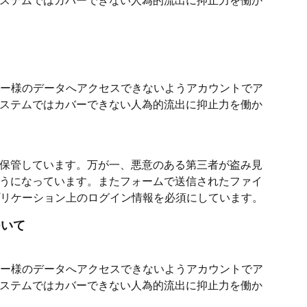
ステムではカバーできない人為的流出に抑止力を働か
ーザー様のデータへアクセスできないようアカウントでア
ステムではカバーできない人為的流出に抑止力を働か
保管しています。万が一、悪意のある第三者が盗み見
うになっています。またフォームで送信されたファイ
アプリケーション上のログイン情報を必須にしています。
ついて
ーザー様のデータへアクセスできないようアカウントでア
ステムではカバーできない人為的流出に抑止力を働か