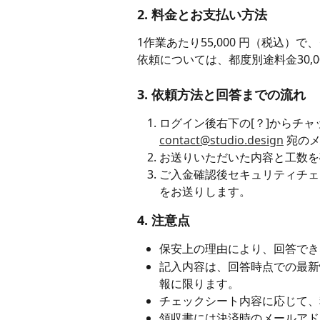
2. 料金とお支払い方法
1作業あたり55,000 円（税込
依頼については、都度別途料金30,
3. 依頼方法と回答までの流れ
ログイン後右下の[？]からチ
contact@studio.design
 宛の
お送りいただいた内容と工数を
ご入金確認後セキュリティチェ
をお送りします。
4. 注意点
保安上の理由により、回答でき
記入内容は、回答時点での最新
報に限ります。
チェックシート内容に応じて、
領収書には決済時のメールアド