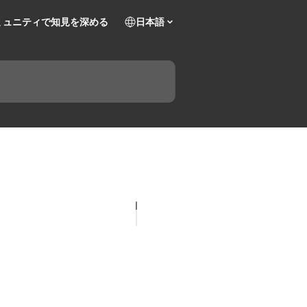
ミュニティで知見を深める
日本語