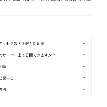
時アクセス数の上限と対応策
自社のサーバー上で公開できますか？
手順
を公開する
方法