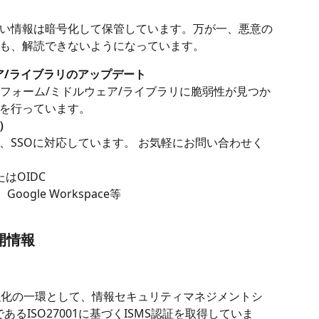
い情報は暗号化して保管しています。万が一、悪意の
も、解読できないようになっています。
ア/ライブラリのアップデート
ットフォーム/ミドルウェア/ライブラリに脆弱性が見つか
を行っています。
）
、SSOに対応しています。 お気軽にお問い合わせく
はOIDC
Google Workspace等 
開情報
制強化の一環として、情報セキュリティマネジメントシ
あるISO27001に基づくISMS認証を取得していま