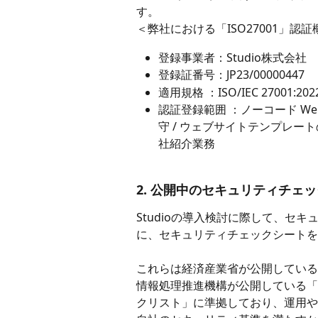
す。
＜弊社における「ISO27001」認証
登録事業者：Studio株式会社
登録証番号：JP23/00000447
適用規格 ：ISO/IEC 27001:202
認証登録範囲 ：ノーコード We
守 / ウェブサイトテンプレートのマ
社紹介業務
2. 公開中のセキュリティチェ
Studioの導入検討に際して、セ
に、セキュリティチェックシートを
これらは経済産業省が公開している
情報処理推進機構が公開している「
クリスト」に準拠しており、運用や