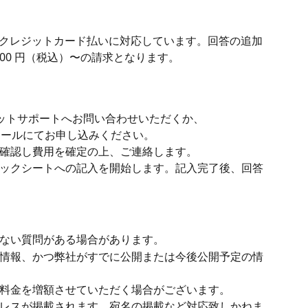
）で、クレジットカード払いに対応しています。回答の追加
000 円（税込）〜の請求となります。
ャットサポートへお問い合わせいただくか、 
メールにてお申し込みください。
確認し費用を確定の上、ご連絡します。
ックシートへの記入を開始します。記入完了後、回答
ない質問がある場合があります。
情報、かつ弊社がすでに公開または今後公開予定の情
料金を増額させていただく場合がございます。
レスが掲載されます。宛名の掲載など対応致しかねま