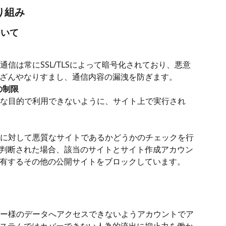
り組み
ついて
の通信は常にSSL/TLSによって暗号化されており、悪意
ざんやなりすまし、通信内容の漏洩を防ぎます。
の制限
悪質な目的で利用できないように、サイト上で実行され
イトに対して悪質なサイトであるかどうかのチェックを行
判断された場合、該当のサイトとサイト作成アカウン
有するその他の公開サイトをブロックしています。
ーザー様のデータへアクセスできないようアカウントでア