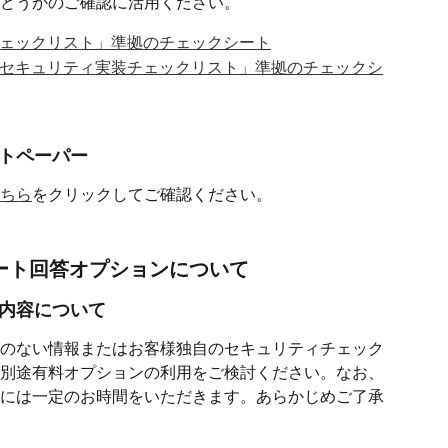
どうかのご確認に活用ください。
ェックリスト」準拠のチェックシート
セキュリティ実装チェックリスト」準拠のチェックシ
イトペーパー
ちら
をクリックしてご確認ください。
シート回答オプションについて
い内容について
のない情報またはお客様独自のセキュリティチェック
別途有料オプションの利用をご検討ください。なお、
には一定のお時間をいただきます。あらかじめご了承