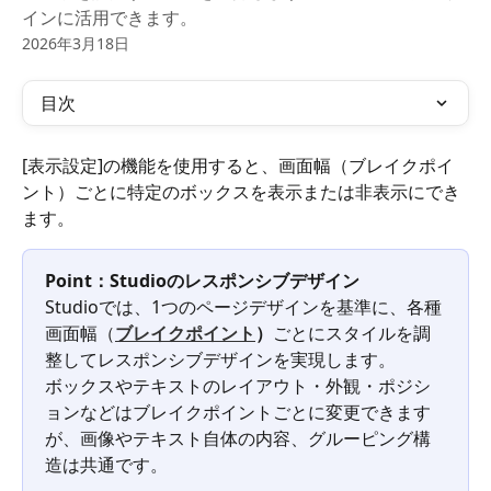
インに活用できます。
2026年3月18日
目次
[表示設定]の機能を使用すると、画面幅（ブレイクポイ
ント）ごとに特定のボックスを表示または非表示にでき
ます。
Point：Studioのレスポンシブデザイン
Studioでは、1つのページデザインを基準に、各種
画面幅（
ブレイクポイント
）
ごとにスタイルを調
整してレスポンシブデザインを実現します。​
ボックスやテキストのレイアウト・外観・ポジシ
ョンなどはブレイクポイントごとに変更できます
が、画像やテキスト自体の内容、グルーピング構
造は共通です。​