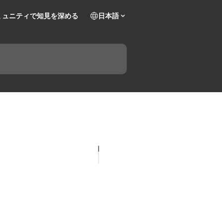
ミュニティで知見を深める
日本語