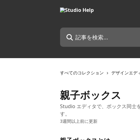
メインコンテンツにスキップ
記事を検索...
すべてのコレクション
デザインエデ
親子ボックス
Studio エディタで、ボックス
す。
3週間以上前に更新