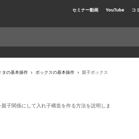
セミナー動画
YouTube
コ
ィタの基本操作
ボックスの基本操作
親子ボックス
同士を親子関係にして入れ子構造を作る方法を説明しま