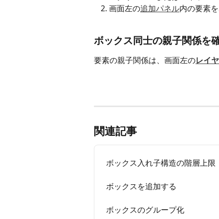
画面左の
追加パネル
内の要素を
ボックス同士の親子関係を
要素の親子関係は、画面左の
レイヤ
関連記事
ボックス入れ子構造の階層上限
ボックスを追加する
ボックスのグループ化