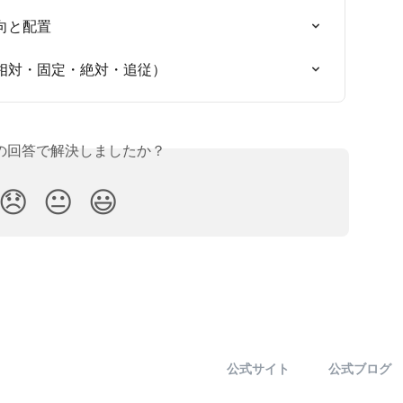
向と配置
相対・固定・絶対・追従）
の回答で解決しましたか？
😞
😐
😃
公式サイト
公式ブログ